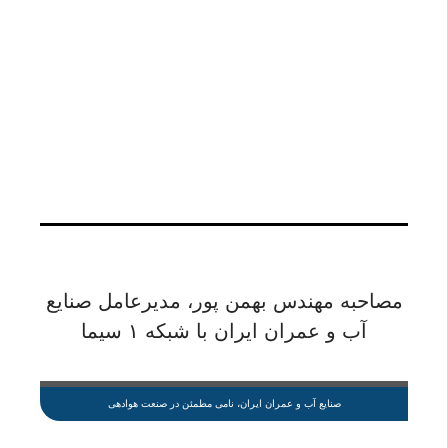
مصاحبه مهندس بهمن پور، مدیرعامل صنایع
آب و عمران ایران با شبکه ۱ سیما
صنایع آب و عمران ایران، نامی مطمئن در صنعت هوادهی